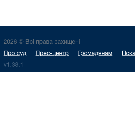
2026 © Всі права захищені
Про суд
Прес-центр
Громадянам
Пока
v1.38.1