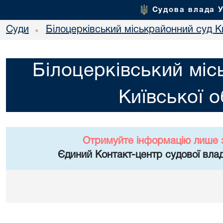
Судова влада 
Суди
Білоцерківський міськрайонний суд Ки
•
Білоцерківський міс
Київської о
Отримуйте інформацію лише 
Єдиний Контакт-центр судової влад