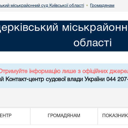
ький міськрайонний суд Київської області
Громадянам
•
церківський міськрайонн
області
Отримуйте інформацію лише з офіційних джере
й Контакт-центр судової влади України 044 207
ЕНТР
ГРОМАДЯНАМ
ПОКАЗНИК