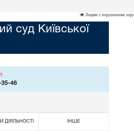
Людям з порушенням зору
ий суд Київської
л
-35-46
И ДІЯЛЬНОСТІ
ІНШЕ