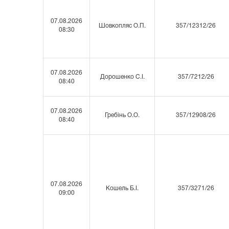
07.08.2026
Шовкопляс О.П.
357/12312/26
08:30
07.08.2026
Дорошенко С.І.
357/7212/26
08:40
07.08.2026
Гребінь О.О.
357/12908/26
08:40
07.08.2026
Кошель Б.І.
357/3271/26
09:00