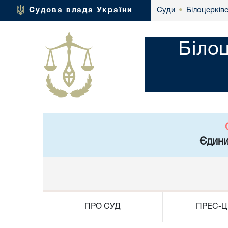
Білоцерківс
Судова влада України
Суди
•
Біло
Єдини
ПРО СУД
ПРЕС-Ц