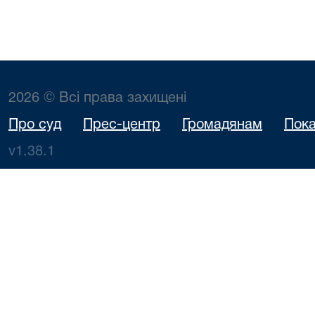
2026 © Всі права захищені
Про суд
Прес-центр
Громадянам
Пока
v1.38.1