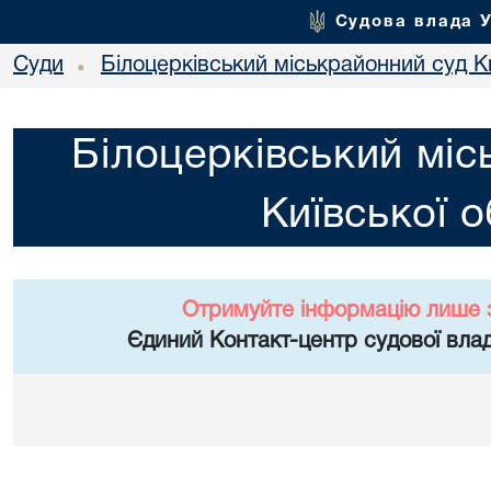
Судова влада 
Суди
Білоцерківський міськрайонний суд Ки
•
Білоцерківський міс
Київської о
Отримуйте інформацію лише 
Єдиний Контакт-центр судової влад