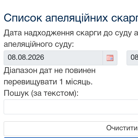
Список апеляційних скарг 
Дата надходження скарги до суду 
апеляційного суду:
Від:
До:
Діапазон дат не повинен
перевищувати 1 місяць.
Пошук (за текстом):
Очистити