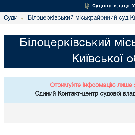
Судова влада 
Суди
Білоцерківський міськрайонний суд Ки
•
Білоцерківський міс
Київської о
Отримуйте інформацію лише 
Єдиний Контакт-центр судової влад