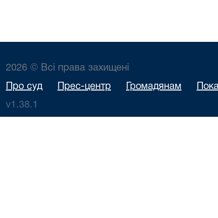
2026 © Всі права захищені
Про суд
Прес-центр
Громадянам
Пока
v1.38.1