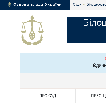
Білоцерківс
Судова влада України
Суди
•
Біло
Єдини
ПРО СУД
ПРЕС-Ц