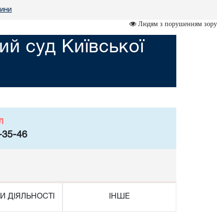
ини
Людям з порушенням зору
ий суд Київської
л
-35-46
И ДІЯЛЬНОСТІ
ІНШЕ