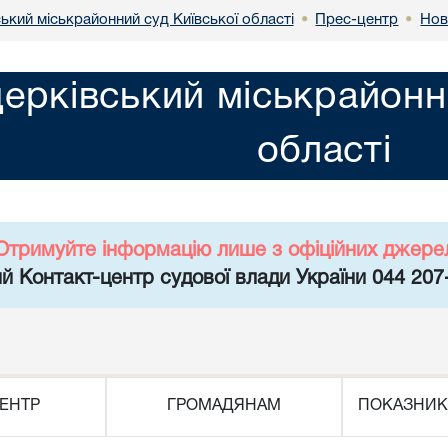
ький міськрайонний суд Київської області
Прес-центр
Нов
•
•
церківський міськрайонн
області
Отримуйте інформацію лише з офіційних джере
й Контакт-центр судової влади України 044 207
ЕНТР
ГРОМАДЯНАМ
ПОКАЗНИК