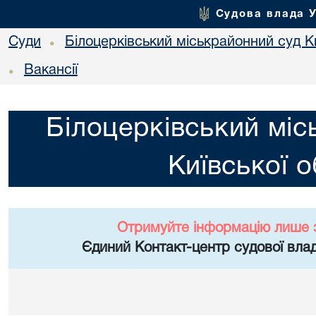
Судова влада 
Суди
Білоцерківський міськрайонний суд Ки
•
Вакансії
•
Білоцерківський міс
Київської о
Отримуйте інформацію лише 
Єдиний Контакт-центр судової влад