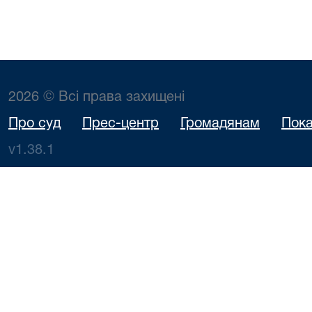
2026 © Всі права захищені
Про суд
Прес-центр
Громадянам
Пока
v1.38.1